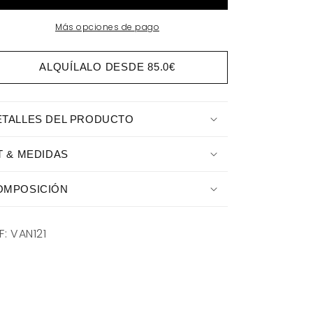
Más opciones de pago
ALQUÍLALO DESDE
85.0€
ETALLES DEL PRODUCTO
T & MEDIDAS
OMPOSICIÓN
F: VAN121
TELIER