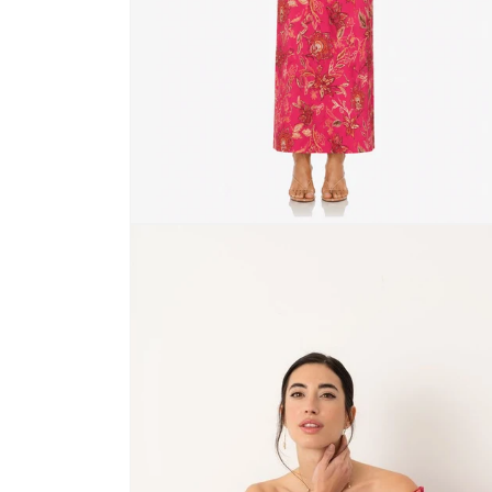
ABRIR
ELEMENTO
MULTIMEDIA
1
EN
UNA
VENTANA
MODAL