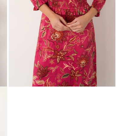
ABRIR
ELEMENTO
MULTIMEDIA
4
EN
UNA
VENTANA
MODAL