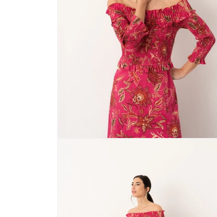
ABRIR
ELEMENTO
MULTIMEDIA
3
EN
UNA
VENTANA
MODAL