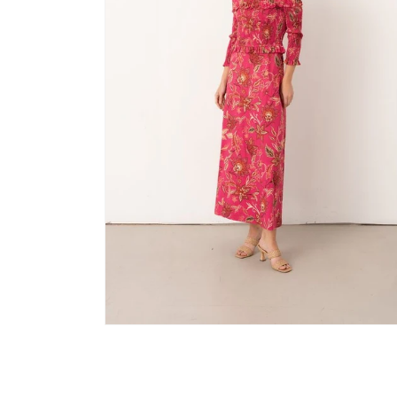
ABRIR
ELEMENTO
MULTIMEDIA
5
EN
UNA