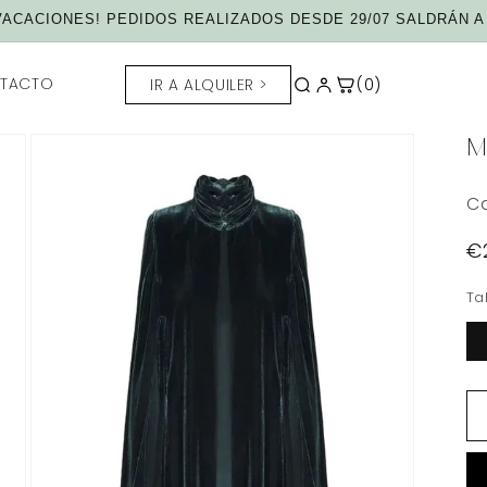
ACACIONES! PEDIDOS REALIZADOS DESDE 29/07 SALDRÁN A 
TACTO
IR A ALQUILER >
(0)
M
Ca
P
€
h
Ta