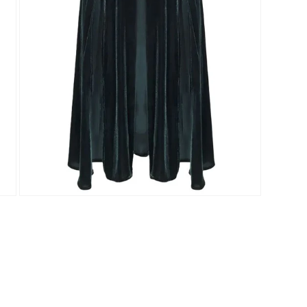
ABRIR
ELEMENTO
MULTIMEDIA
4
EN
UNA
VENTANA
MODAL