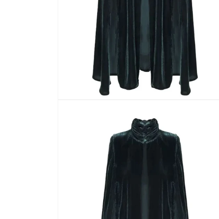
ABRIR
ELEMENTO
MULTIMEDIA
1
EN
UNA
VENTANA
MODAL