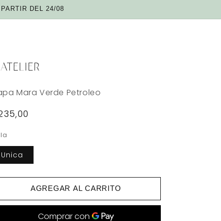
PARTIR DEL 24/08
ATELIER
pa Mara Verde Petroleo
recio
235,00
abitual
lla
Unica
AGREGAR AL CARRITO