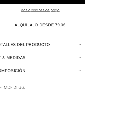
Más opciones de pago
ALQUÍLALO DESDE
79.0€
ETALLES DEL PRODUCTO
T & MEDIDAS
OMPOSICIÓN
F: MDF121166.
TELIER